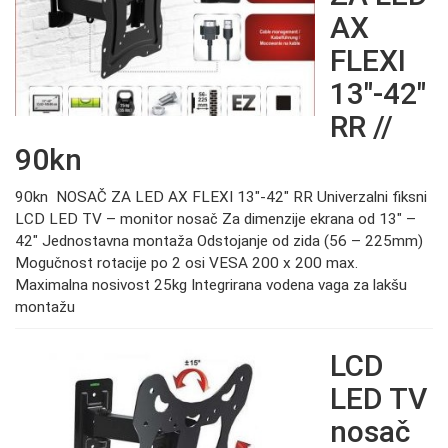
AX
FLEXI
13″-42″
RR //
90kn
90kn NOSAČ ZA LED AX FLEXI 13″-42″ RR Univerzalni fiksni
LCD LED TV – monitor nosač Za dimenzije ekrana od 13″ –
42″ Jednostavna montaža Odstojanje od zida (56 – 225mm)
Mogučnost rotacije po 2 osi VESA 200 x 200 max.
Maximalna nosivost 25kg Integrirana vodena vaga za lakšu
montažu
LCD
LED TV
nosač