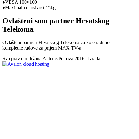
♦VESA 100×100
♦Maximalna nosivost 15kg
Ovlašteni smo partner Hrvatskog
Telekoma
Ovlašteni partneri Hrvatskog Telekoma za koje radimo
kompletne radove za prijem
MAX TV-a.
Sva prava pridržana Antene-Petrova 2016 . Izrada: