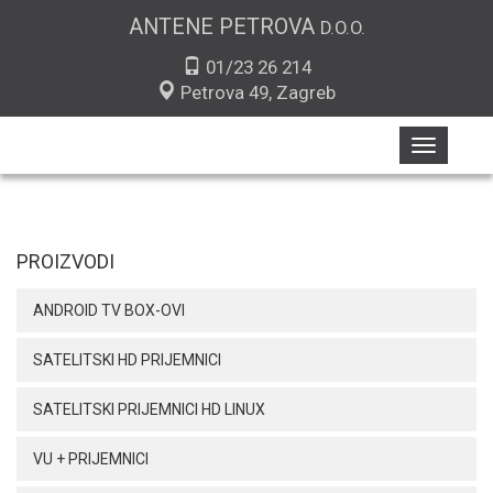
ANTENE PETROVA
D.O.O.
01/23 26 214
Petrova 49, Zagreb
Toggle
navigatio
PROIZVODI
ANDROID TV BOX-OVI
SATELITSKI HD PRIJEMNICI
SATELITSKI PRIJEMNICI HD LINUX
VU + PRIJEMNICI