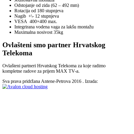
Odstojanje od zida (62 – 492 mm)
Rotacija od 180 stupnjeva
Nagib +\- 12 stupnjeva
VESA 400×400 max.
Integrirana vodena vaga za lakšu montažu
Maximalna nosivost 35kg
Ovlašteni smo partner Hrvatskog
Telekoma
Ovlašteni partneri Hrvatskog Telekoma za koje radimo
kompletne radove za prijem
MAX TV-a.
Sva prava pridržana Antene-Petrova 2016 . Izrada: