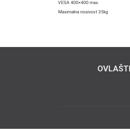
VESA 400×400 max.
Maximalna nosivost 35kg
OVLAŠT