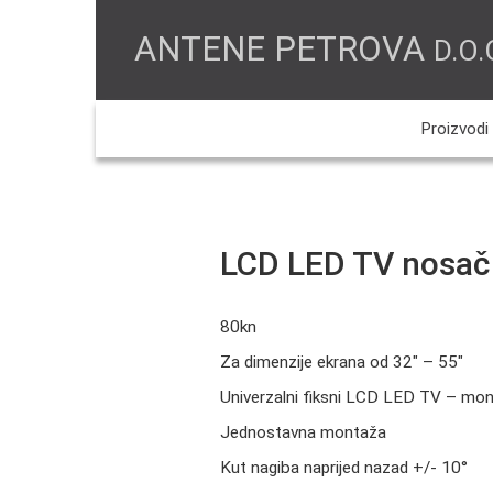
ANTENE PETROVA
D.O.
Proizvodi
LCD LED TV nosač 
80kn
Za dimenzije ekrana od 32″ – 55″
Univerzalni fiksni LCD LED TV – mon
Jednostavna montaža
Kut nagiba naprijed nazad +/- 10°