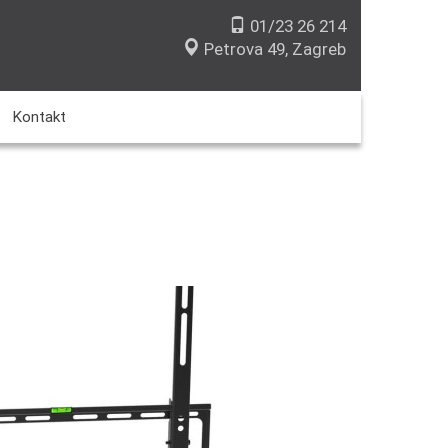
01/23 26 214
Petrova 49, Zagreb
Kontakt