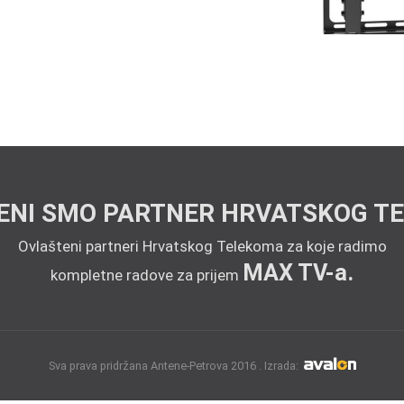
ENI SMO PARTNER HRVATSKOG T
Ovlašteni partneri Hrvatskog Telekoma za koje radimo
MAX TV-a.
kompletne radove za prijem
Sva prava pridržana Antene-Petrova 2016 . Izrada: